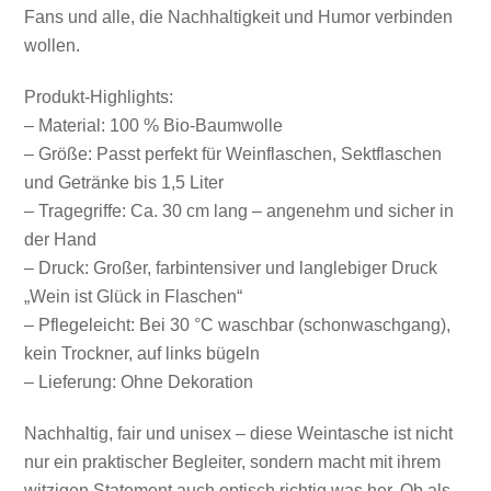
Fans und alle, die Nachhaltigkeit und Humor verbinden
wollen.
Produkt-Highlights:
– Material: 100 % Bio-Baumwolle
– Größe: Passt perfekt für Weinflaschen, Sektflaschen
und Getränke bis 1,5 Liter
– Tragegriffe: Ca. 30 cm lang – angenehm und sicher in
der Hand
– Druck: Großer, farbintensiver und langlebiger Druck
„Wein ist Glück in Flaschen“
– Pflegeleicht: Bei 30 °C waschbar (schonwaschgang),
kein Trockner, auf links bügeln
– Lieferung: Ohne Dekoration
Nachhaltig, fair und unisex – diese Weintasche ist nicht
nur ein praktischer Begleiter, sondern macht mit ihrem
witzigen Statement auch optisch richtig was her. Ob als