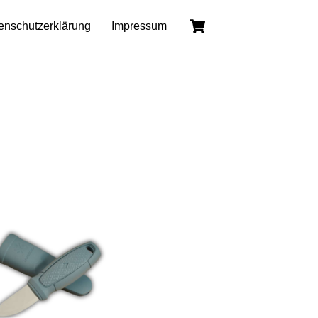
Back
Cart
enschutzerklärung
Impressum
To
Top