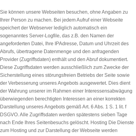
Sie können unsere Webseiten besuchen, ohne Angaben zu
Ihrer Person zu machen. Bei jedem Aufruf einer Webseite
speichert der Webserver lediglich automatisch ein
sogenanntes Server-Logfile, das z.B. den Namen der
angeforderten Datei, Ihre IPAdresse, Datum und Uhrzeit des
Abrufs, übertragene Datenmenge und den anfragenden
Provider (Zugriffsdaten) enthält und den Abruf dokumentiert.
Diese Zugriffsdaten werden ausschließlich zum Zwecke der
Sicherstellung eines störungsfreien Betriebs der Seite sowie
der Verbesserung unseres Angebots ausgewertet. Dies dient
der Wahrung unserer im Rahmen einer Interessensabwägung
überwiegenden berechtigten Interessen an einer korrekten
Darstellung unseres Angebots gemäß Art. 6 Abs. 1 S. 1 lit. f
DSGVO. Alle Zugriffsdaten werden spätestens sieben Tage
nach Ende Ihres Seitenbesuchs gelöscht. Hosting Die Dienste
zum Hosting und zur Darstellung der Webseite werden