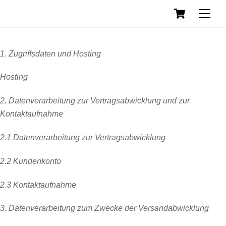
Cart
Skip
Datenschutzerklärung
Back
Men
to
To
content
Top
1. Zugriffsdaten und Hosting
Hosting
2. Datenverarbeitung zur Vertragsabwicklung und zur
Kontaktaufnahme
2.1 Datenverarbeitung zur Vertragsabwicklung
2.2 Kundenkonto
2.3 Kontaktaufnahme
3. Datenverarbeitung zum Zwecke der Versandabwicklung